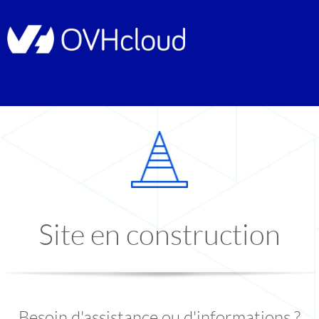
Site en construction
Besoin d'assistance ou d'informations ?